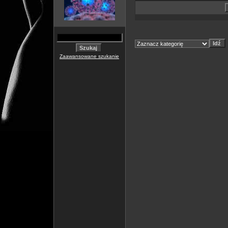
Zaawansowane szukanie