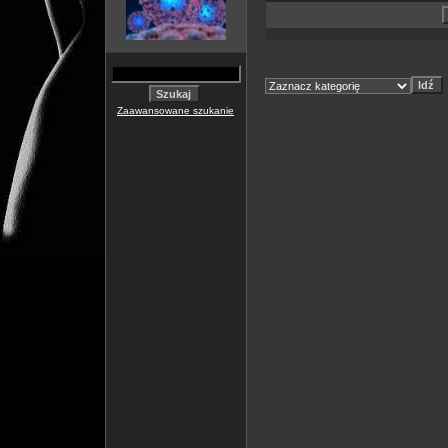
Zaawansowane szukanie