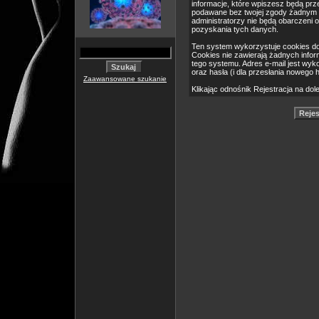
informacje, które wpiszesz będą pr
podawane bez twojej zgody żadnym 
administratorzy nie będą obarczeni
pozyskania tych danych.
Ten system wykorzystuje cookies do
Cookies nie zawierają żadnych informa
tego systemu. Adres e-mail jest wyk
oraz hasła (i dla przesłania nowego 
Zaawansowane szukanie
Klikając odnośnik Rejestracja na dol