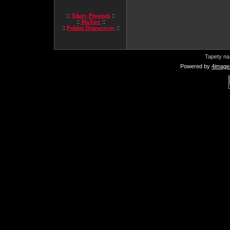
::
Teksty Piosenek
::
::
MaXior
::
::
Polskie Dziewczyny
::
Tapety na
Powered by
4image