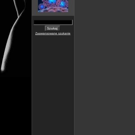
Zaawansowane szukanie