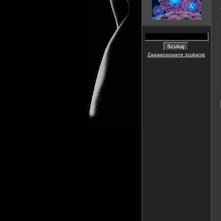
Zaawansowane szukanie