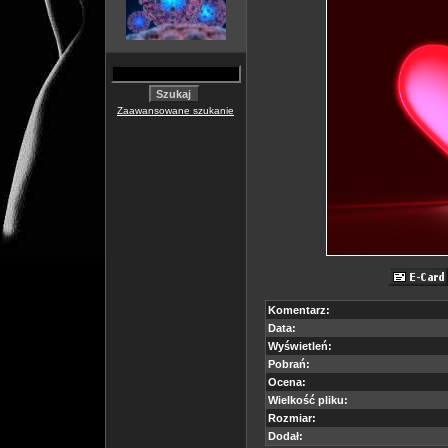
Zaawansowane szukanie
Komentarz:
Data:
Wyświetleń:
Pobrań:
Ocena:
Wielkość pliku:
Rozmiar:
Dodał: