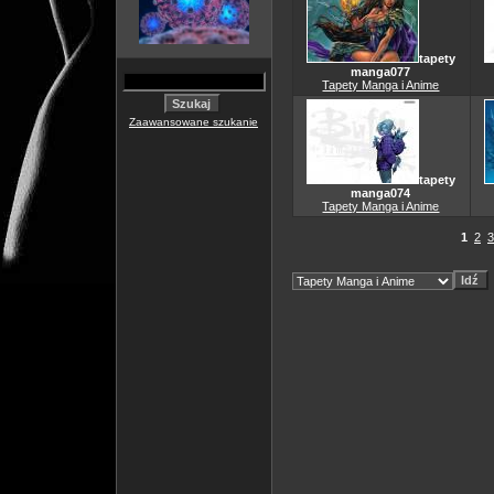
tapety
manga077
Tapety Manga i Anime
Zaawansowane szukanie
tapety
manga074
Tapety Manga i Anime
1
2
3