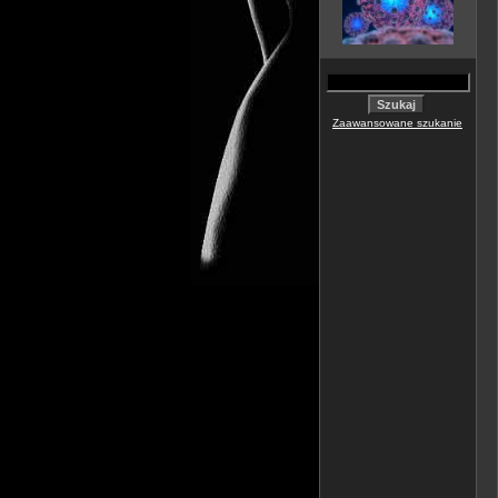
Zaawansowane szukanie