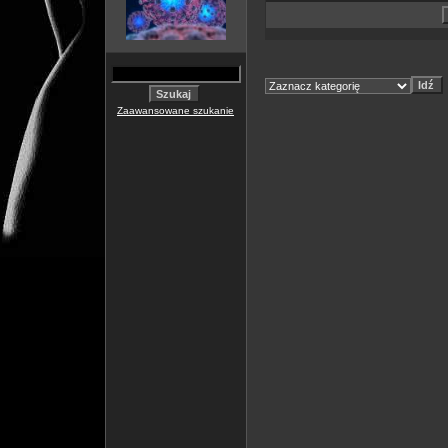
Zaawansowane szukanie