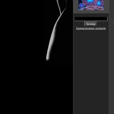
Zaawansowane szukanie