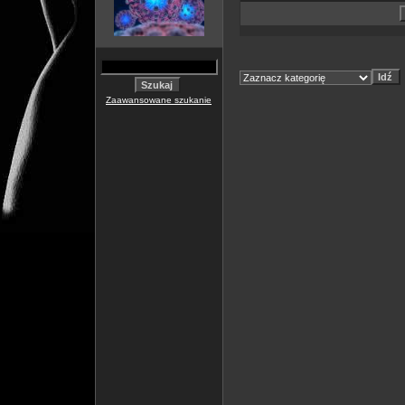
Zaawansowane szukanie