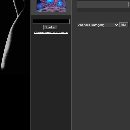
Zaawansowane szukanie