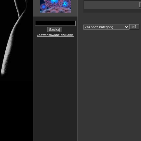
Zaawansowane szukanie