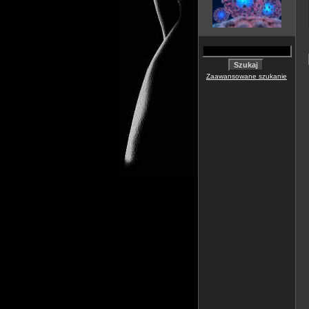
Zaawansowane szukanie