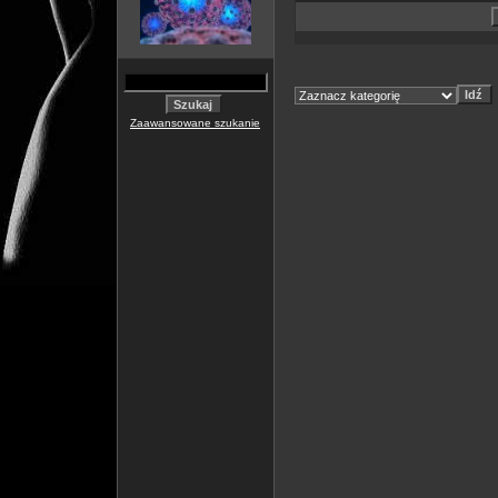
Zaawansowane szukanie