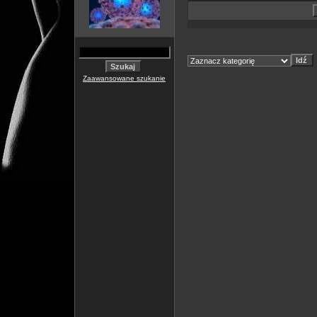
Zaawansowane szukanie