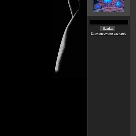
Zaawansowane szukanie