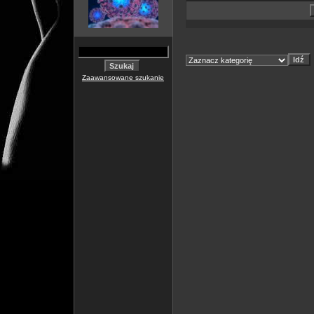
Zaawansowane szukanie