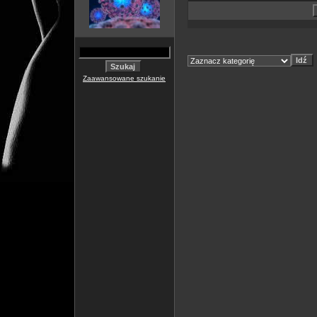
Zaawansowane szukanie