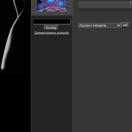
Zaawansowane szukanie