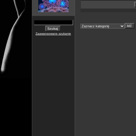
Zaawansowane szukanie