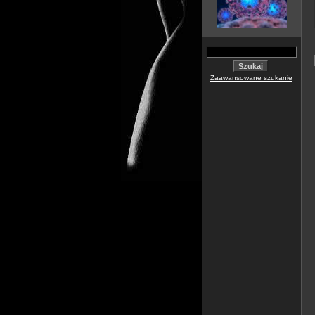
Zaawansowane szukanie