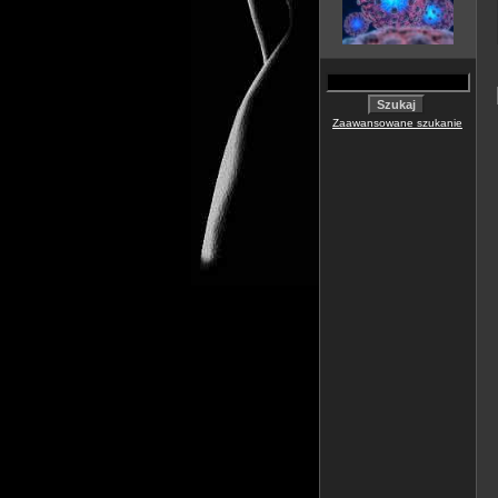
Zaawansowane szukanie