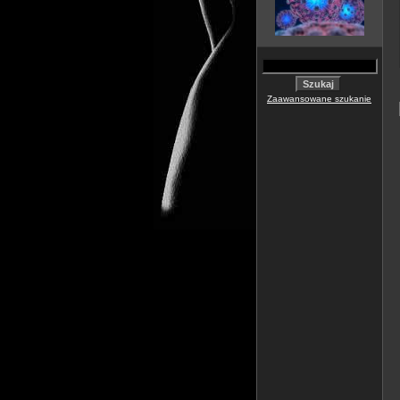
Zaawansowane szukanie