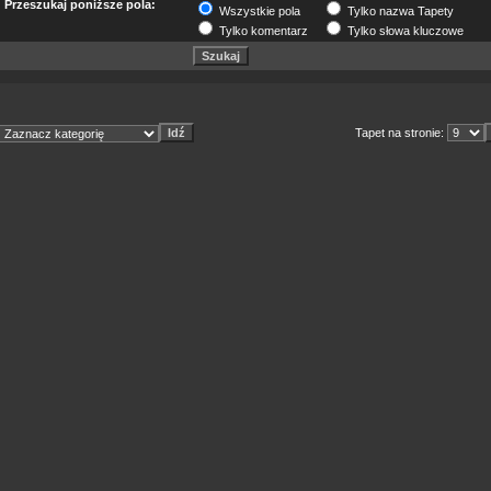
Przeszukaj poniższe pola:
Wszystkie pola
Tylko nazwa Tapety
Tylko komentarz
Tylko słowa kluczowe
Tapet na stronie: