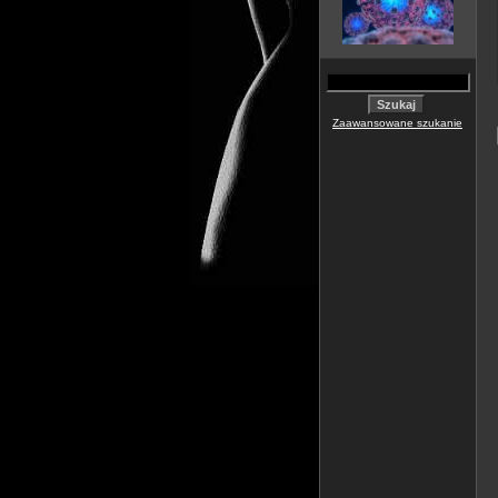
Zaawansowane szukanie