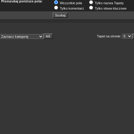
Przeszukaj poniższe pola:
Wszystkie pola
Tylko nazwa Tapety
Tylko komentarz
Tylko słowa kluczowe
Tapet na stronie: