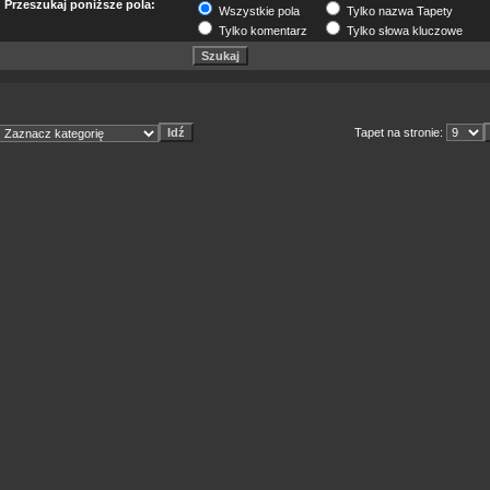
Przeszukaj poniższe pola:
Wszystkie pola
Tylko nazwa Tapety
Tylko komentarz
Tylko słowa kluczowe
Tapet na stronie: