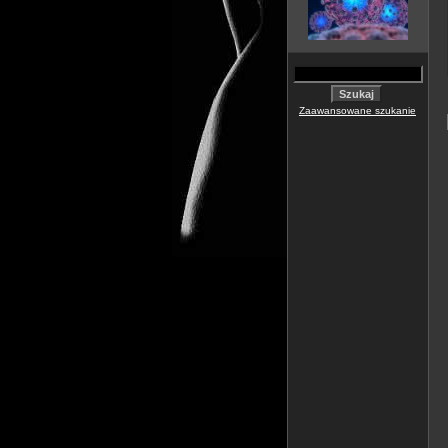
Zaawansowane szukanie