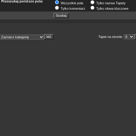
Przeszukaj poniższe pola:
Wszystkie pola
Tylko nazwa Tapety
Tylko komentarz
Tylko słowa kluczowe
Tapet na stronie: