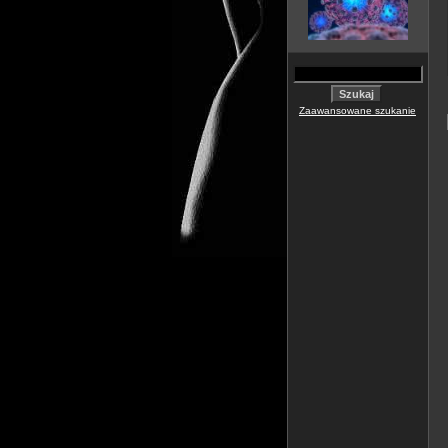
Zaawansowane szukanie