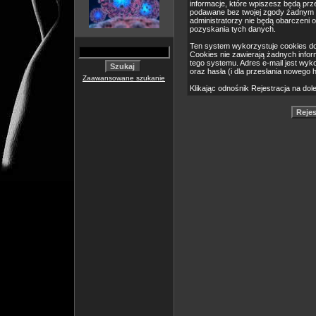
informacje, które wpiszesz będą pr
podawane bez twojej zgody żadnym 
administratorzy nie będą obarczeni
pozyskania tych danych.
Ten system wykorzystuje cookies do
Cookies nie zawierają żadnych informa
tego systemu. Adres e-mail jest wyk
oraz hasła (i dla przesłania nowego 
Zaawansowane szukanie
Klikając odnośnik Rejestracja na dol