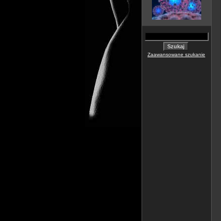
Zaawansowane szukanie