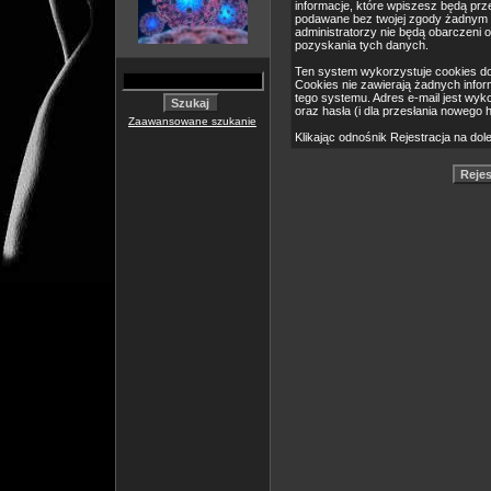
informacje, które wpiszesz będą pr
podawane bez twojej zgody żadnym 
administratorzy nie będą obarczeni
pozyskania tych danych.
Ten system wykorzystuje cookies do
Cookies nie zawierają żadnych informa
tego systemu. Adres e-mail jest wyk
oraz hasła (i dla przesłania nowego 
Zaawansowane szukanie
Klikając odnośnik Rejestracja na dol