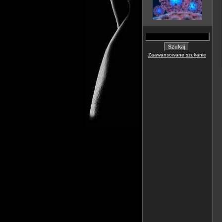
Zaawansowane szukanie