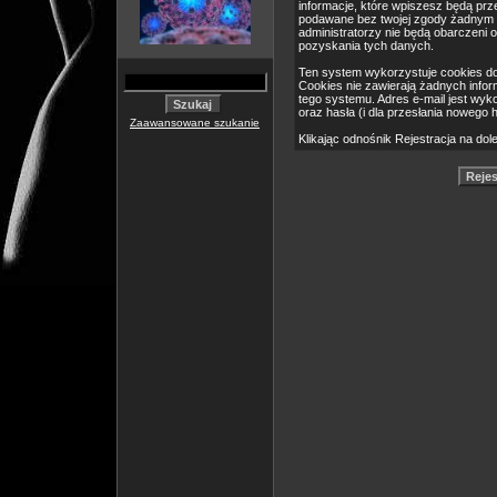
informacje, które wpiszesz będą pr
podawane bez twojej zgody żadnym 
administratorzy nie będą obarczeni
pozyskania tych danych.
Ten system wykorzystuje cookies do
Cookies nie zawierają żadnych informa
tego systemu. Adres e-mail jest wyk
oraz hasła (i dla przesłania nowego 
Zaawansowane szukanie
Klikając odnośnik Rejestracja na dol