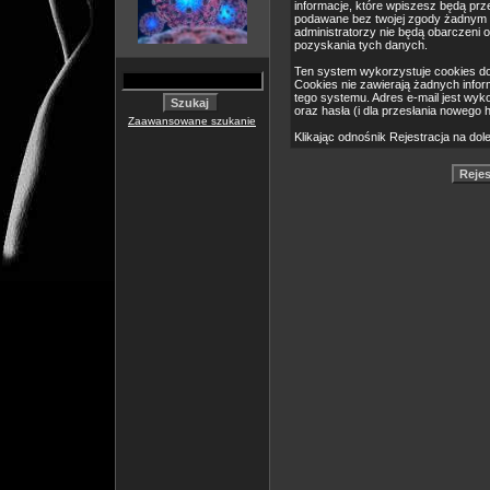
informacje, które wpiszesz będą pr
podawane bez twojej zgody żadnym 
administratorzy nie będą obarczeni
pozyskania tych danych.
Ten system wykorzystuje cookies do
Cookies nie zawierają żadnych informa
tego systemu. Adres e-mail jest wyk
oraz hasła (i dla przesłania nowego 
Zaawansowane szukanie
Klikając odnośnik Rejestracja na dol