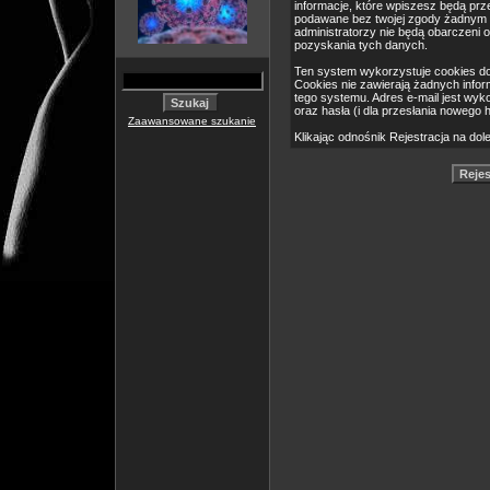
informacje, które wpiszesz będą pr
podawane bez twojej zgody żadnym 
administratorzy nie będą obarczeni
pozyskania tych danych.
Ten system wykorzystuje cookies do
Cookies nie zawierają żadnych informa
tego systemu. Adres e-mail jest wyk
oraz hasła (i dla przesłania nowego 
Zaawansowane szukanie
Klikając odnośnik Rejestracja na dol