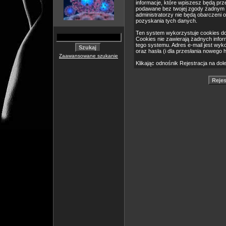
informacje, które wpiszesz będą pr
podawane bez twojej zgody żadnym 
administratorzy nie będą obarczeni
pozyskania tych danych.
Ten system wykorzystuje cookies do
Cookies nie zawierają żadnych informa
tego systemu. Adres e-mail jest wyk
oraz hasła (i dla przesłania nowego 
Zaawansowane szukanie
Klikając odnośnik Rejestracja na dol