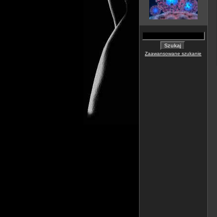
Zaawansowane szukanie