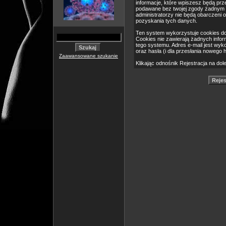
informacje, które wpiszesz będą pr
podawane bez twojej zgody żadnym 
administratorzy nie będą obarczeni
pozyskania tych danych.
Ten system wykorzystuje cookies do
Cookies nie zawierają żadnych informa
tego systemu. Adres e-mail jest wyk
oraz hasła (i dla przesłania nowego 
Zaawansowane szukanie
Klikając odnośnik Rejestracja na dol