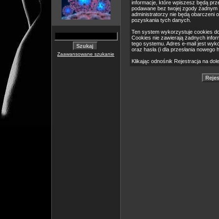
informacje, które wpiszesz będą pr
podawane bez twojej zgody żadnym 
administratorzy nie będą obarczeni
pozyskania tych danych.
Ten system wykorzystuje cookies do
Cookies nie zawierają żadnych informa
tego systemu. Adres e-mail jest wyk
oraz hasła (i dla przesłania nowego 
Zaawansowane szukanie
Klikając odnośnik Rejestracja na dol