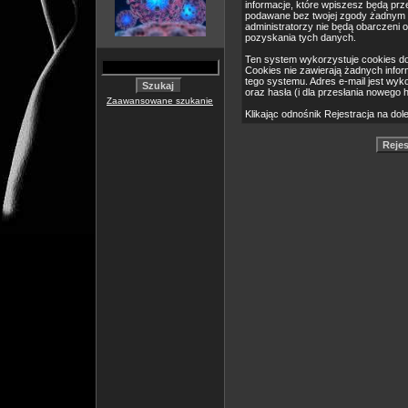
informacje, które wpiszesz będą pr
podawane bez twojej zgody żadnym 
administratorzy nie będą obarczeni
pozyskania tych danych.
Ten system wykorzystuje cookies do
Cookies nie zawierają żadnych informa
tego systemu. Adres e-mail jest wyk
oraz hasła (i dla przesłania nowego 
Zaawansowane szukanie
Klikając odnośnik Rejestracja na dol