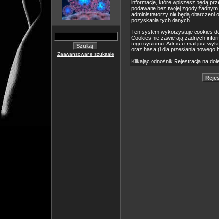
informacje, które wpiszesz będą pr
podawane bez twojej zgody żadnym 
administratorzy nie będą obarczeni
pozyskania tych danych.
Ten system wykorzystuje cookies do
Cookies nie zawierają żadnych informa
tego systemu. Adres e-mail jest wyk
oraz hasła (i dla przesłania nowego 
Zaawansowane szukanie
Klikając odnośnik Rejestracja na dol