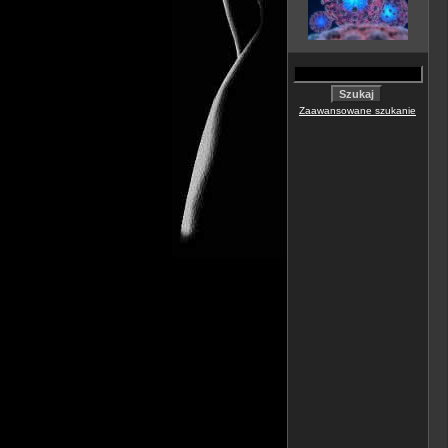
Zaawansowane szukanie