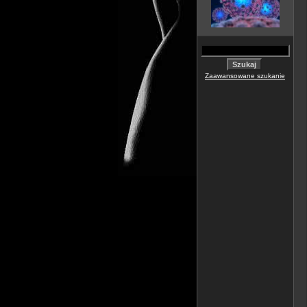
Zaawansowane szukanie