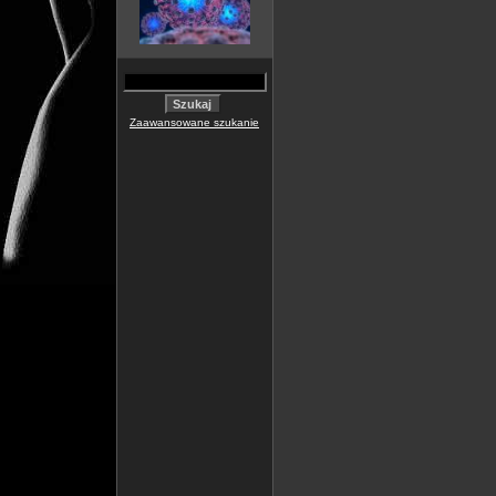
Zaawansowane szukanie