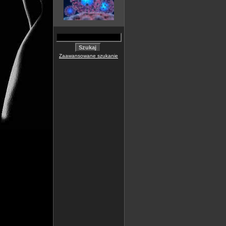
Zaawansowane szukanie