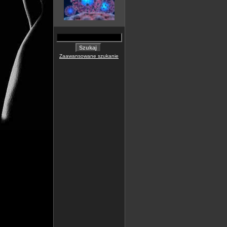
Zaawansowane szukanie