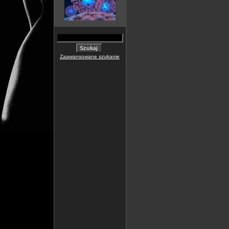
Zaawansowane szukanie