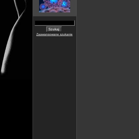
Zaawansowane szukanie