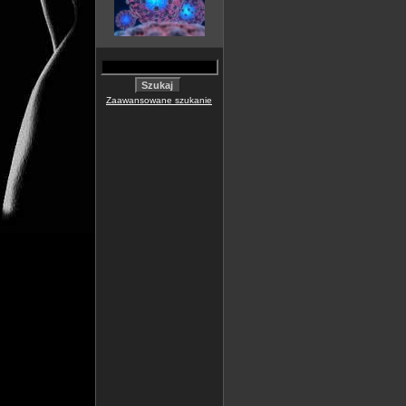
Zaawansowane szukanie