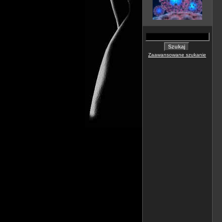
Zaawansowane szukanie