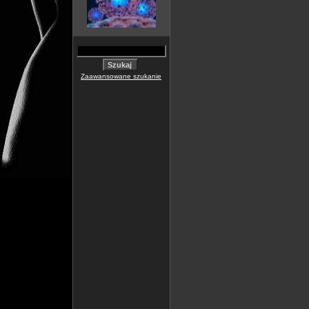
Zaawansowane szukanie